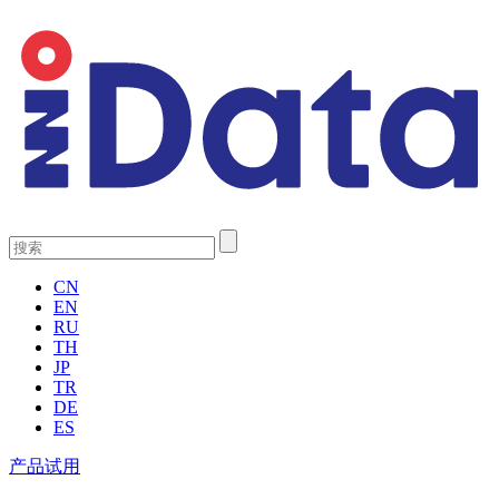
CN
EN
RU
TH
JP
TR
DE
ES
产品试用