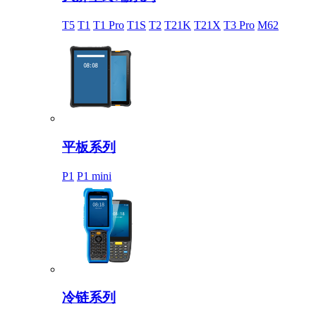
T5
T1
T1 Pro
T1S
T2
T21K
T21X
T3 Pro
M62
平板系列
P1
P1 mini
冷链系列