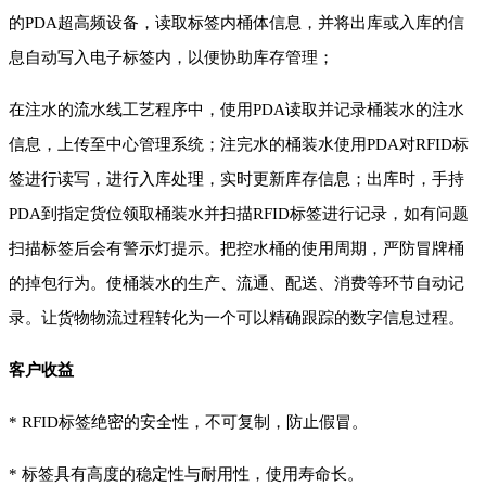
的PDA超高频设备，读取标签内桶体信息，并将出库或入库的信
息自动写入电子标签内，以便协助库存管理；
在注水的流水线工艺程序中，使用PDA读取并记录桶装水的注水
信息，上传至中心管理系统；注完水的桶装水使用PDA对RFID标
签进行读写，进行入库处理，实时更新库存信息；出库时，手持
PDA到指定货位领取桶装水并扫描RFID标签进行记录，如有问题
扫描标签后会有警示灯提示。把控水桶的使用周期，严防冒牌桶
的掉包行为。使桶装水的生产、流通、配送、消费等环节自动记
录。让货物物流过程转化为一个可以精确跟踪的数字信息过程。
客户收益
*
RFID标签绝密的安全性，不可复制，防止假冒。
*
标签具有高度的稳定性与耐用性，使用寿命长。