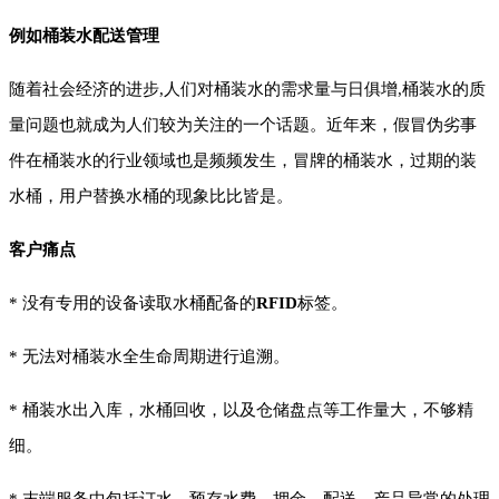
例如桶装水配送管理
随着社会经济的进步,人们对桶装水的需求量与日俱增,桶装水的质
量问题也就成为人们较为关注的一个话题。近年来，假冒伪劣事
件在桶装水的行业领域也是频频发生，冒牌的桶装水，过期的装
水桶，用户替换水桶的现象比比皆是。
客户痛点
*
没有专用的设备读取水桶配备的
RFID
标签。
*
无法对桶装水全生命周期进行追溯。
*
桶装水出入库，水桶回收，以及仓储盘点等工作量大，不够精
细。