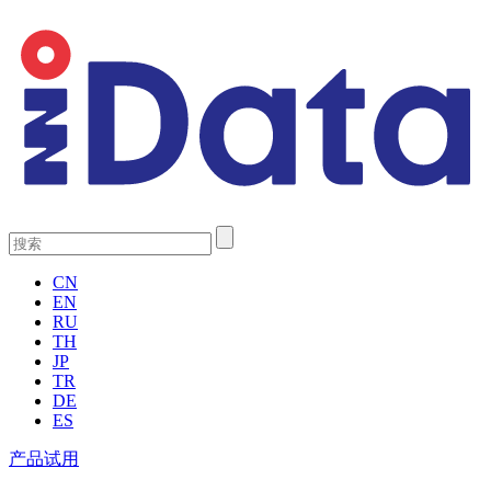
CN
EN
RU
TH
JP
TR
DE
ES
产品试用