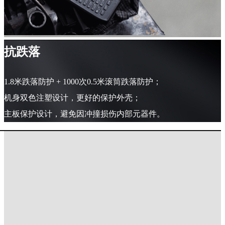
抗跌落
1.8米跌落防护 + 1000次0.5米滚筒跌落防护；
机身双色注塑设计，更好的保护外壳；
主板保护设计，避免因冲撞损伤内部元器件。