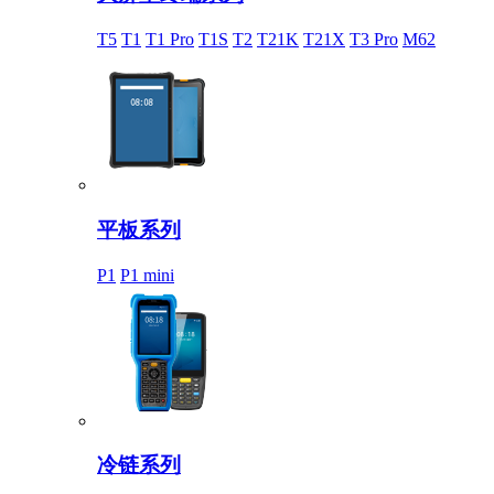
T5
T1
T1 Pro
T1S
T2
T21K
T21X
T3 Pro
M62
平板系列
P1
P1 mini
冷链系列