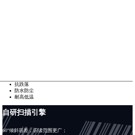
抗跌落
防水防尘
耐高低温
自研扫描引擎
60°倾斜容差，识读范围更广；