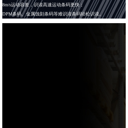
8m/s运动容差，识读高速运动条码更快；
DPM条码、金属蚀刻条码等难识读条码轻松识读。