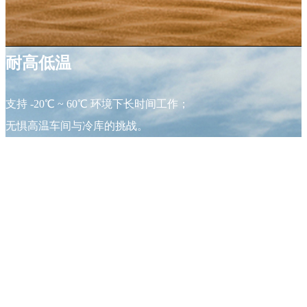
耐高低温
支持 -20℃ ~ 60℃ 环境下长时间工作；
无惧高温车间与冷库的挑战。