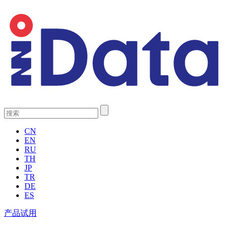
CN
EN
RU
TH
JP
TR
DE
ES
产品试用