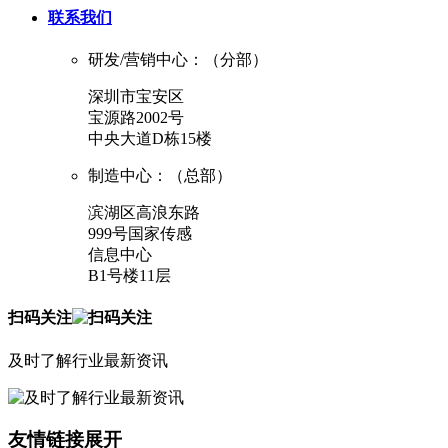
联系我们
研发/营销中心：（分部）
深圳市宝安区
宝源路2002号
中央大道D栋15楼
制造中心：（总部）
滨湖区高浪东路
999号国家传感
信息中心
B1号楼11层
扫码关注
及时了解行业最新资讯
友情链接
展开