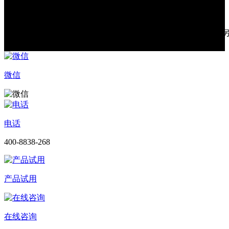
温馨提示
因产品线不定期更新，内容如有变更，恕不
提示
知。
微信
电话
400-8838-268
产品试用
在线咨询