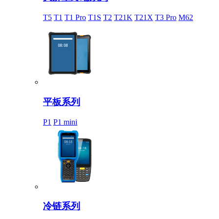
T5
T1
T1 Pro
T1S
T2
T21K
T21X
T3 Pro
M62
平板系列
P1
P1 mini
冷链系列