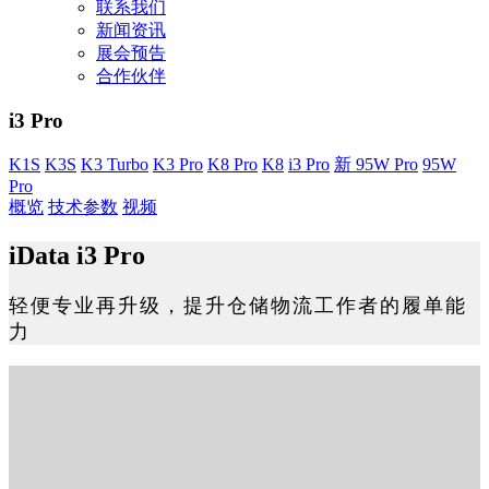
联系我们
新闻资讯
展会预告
合作伙伴
i3 Pro
K1S
K3S
K3 Turbo
K3 Pro
K8 Pro
K8
i3 Pro
新 95W Pro
95W
Pro
概览
技术参数
视频
iData i3 Pro
轻便专业再升级，提升仓储物流工作者的履单能
力