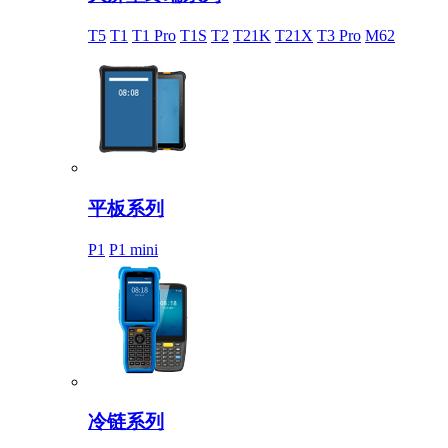
T5
T1
T1 Pro
T1S
T2
T21K
T21X
T3 Pro
M62
平板系列
P1
P1 mini
冷链系列