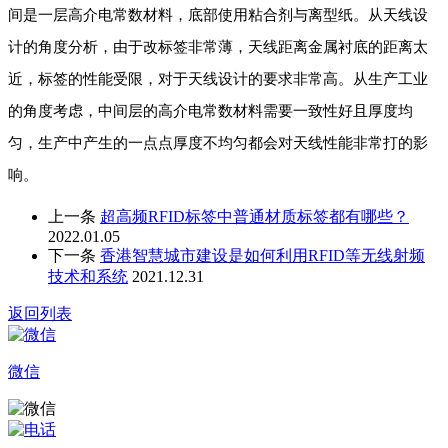
间是一层高介电常数材料，底部使用粘合剂与离型纸。从天线设
计的角度分析，由于改标签非常薄，天线距离金属衬底的距离太
近，标签的性能受限，对于天线设计的要求非常高。从生产工业
的角度考虑，中间层的高介电常数材料需要一致性好且厚度均
匀，生产中产生的一点点厚度不均匀都会对天线性能非常打的影
响。
上一条
超高频RFID标签中普通材质标签都有哪些？
2022.01.05
下一条
香港智慧城市建设是如何利用RFID等无线射频
技术和系统
2021.12.31
返回列表
微信