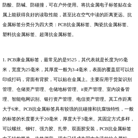
防酸、防碱、防碰撞，可在户外使用。将抗金属电子标签贴在金
属上能获得良好的读取性能，甚至比在空气中读的距离更远。抗
金属标签分类分为四大类：PCB抗金属标签、陶瓷抗金属标签、
塑料抗金属标签、超薄抗金属标签。
1. PCB康金属标签，最常见的是9525，其代表就是长度为95毫
米，宽度为25毫米，其厚度一般为3-4毫米，表面的覆盖层可以丝
印或打码，背面有背胶，可以贴在金属上。主要应用于货架识别
管理、仓储资产管理、仓储地标管理、it资产管理、室内设备管
理、智能电网识别、银行资产管理、电信资产管理。其工作距离
大于6米。PCB抗金属标签具有较强的抗碰撞和抗腐蚀特性，一般
的标签的长度要大于20毫米，厚度大于3毫米。其固定方式多样，
可以螺丝、铆钉、强力胶、扎带、双面胶安装，PCB抗金属标签