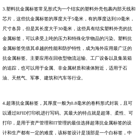
3.塑料抗金属标签常见形式为一个结实的塑料外壳包裹内部天线和
芯片，这些抗金属标签的厚度大于5毫米，有的厚度达到10毫米，
尺寸各异，但是其长度大于30毫米，这些具有
结实塑料外壳的抗
金属标签，可以承受上吨的压力和特殊化学物品的污染。塑料抗
金属标签凭借其卓越的性能和防护特性，成为海外应用最广泛的
抗金属标签。主要应用在回收型物流运输、工厂设备以及集装箱
的追踪，也可以用于金属、非金属材质和液体附近，适用于石
油、天然气、军事、建筑和汽车等行业。
4.超薄抗金属标签，其厚度一般为0.8毫米的卷料形式封装，且可
以通过RFID打印机进行写码。其最大的特点就是超薄、柔性、可
打印，是用于资产管理和IT管理的最佳选择超薄抗金属标签的设
计和生产都有一定的难度，该标签设计是顶部是一个白标签，中