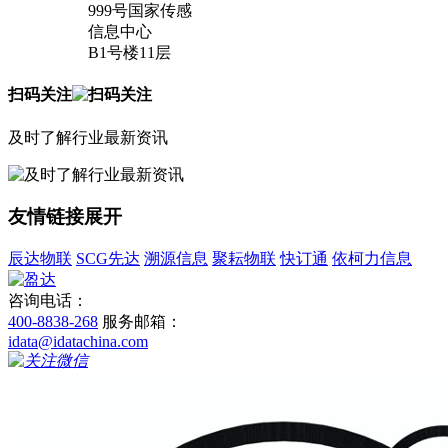
999号国家传感
信息中心
B1号楼11层
扫码关注
及时了解行业最新资讯
友情链接
展开
辰达物联
SCG先达
溯源信息
聚耘物联
快订通
依柯力信息
咨询电话：
400-8838-268
服务邮箱：
idata@idatachina.com