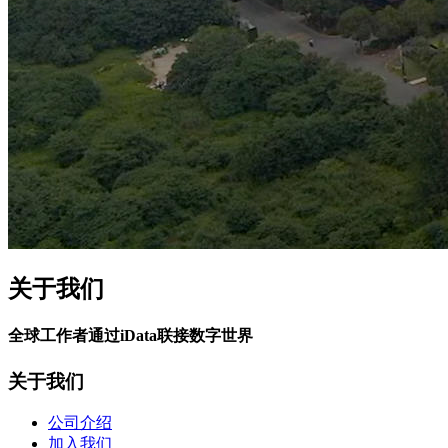
关于我们
全球工作者通过iData联接数字世界
关于我们
公司介绍
加入我们