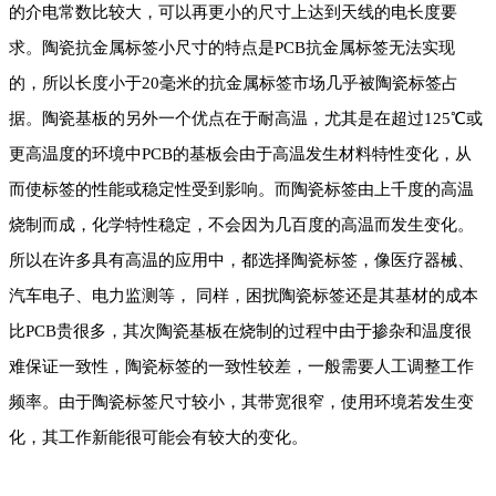
的介电常数比较大，可以再更小的尺寸上达到天线的电长度要
求。陶瓷抗金属标签小尺寸的特点是PCB抗金属标签无法实现
的，所以长度小于20毫米的抗金属标签市场几乎被陶瓷标签占
据。陶瓷基板的另外一个优点在于耐高温，尤其是在超过125℃或
更高温度的环境中PCB的基板会由于高温发生材料特性变化，从
而使标签的性能或稳定性受到影响。而陶瓷标签由上千度的高温
烧制而成，化学特性稳定，不会因为几百度的高温而发生变化。
所以在许多具有高温的应用中，都选择陶瓷标签，像医疗器械、
汽车电子、电力监测等， 同样，困扰陶瓷标签还是其基材的成本
比PCB贵很多，其次陶瓷基板在烧制的过程中由于掺杂和温度很
难保证一致性，陶瓷标签的一致性较差，一般需要人工调整工作
频率。由于陶瓷标签尺寸较小，其带宽很窄，使用环境若发生变
化，其工作新能很可能会有较大的变化。