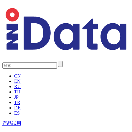
CN
EN
RU
TH
JP
TR
DE
ES
产品试用