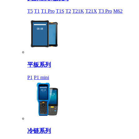
T5
T1
T1 Pro
T1S
T2
T21K
T21X
T3 Pro
M62
平板系列
P1
P1 mini
冷链系列