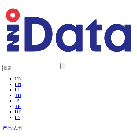
CN
EN
RU
TH
JP
TR
DE
ES
产品试用