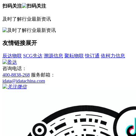
扫码关注
及时了解行业最新资讯
友情链接
展开
辰达物联
SCG先达
溯源信息
聚耘物联
快订通
依柯力信息
咨询电话：
400-8838-268
服务邮箱：
idata@idatachina.com