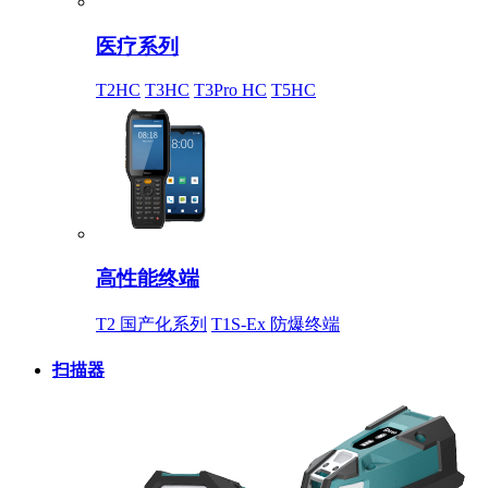
医疗系列
T2HC
T3HC
T3Pro HC
T5HC
高性能终端
T2 国产化系列
T1S-Ex 防爆终端
扫描器