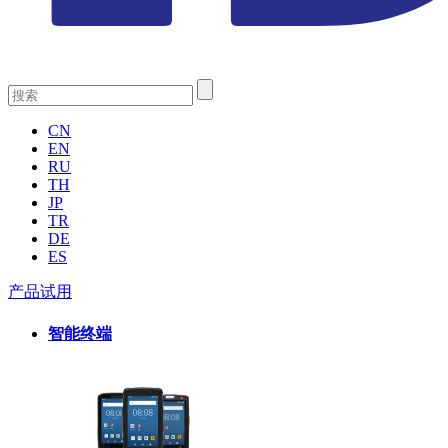
CN
EN
RU
TH
JP
TR
DE
ES
产品试用
智能终端