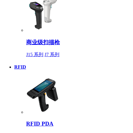
商业级扫描枪
J15 系列
J7 系列
RFID
RFID PDA