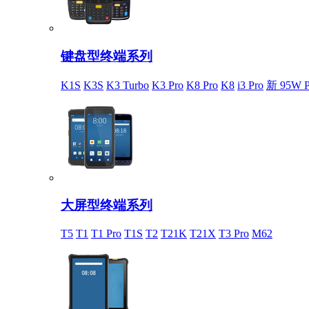
键盘型终端系列
K1S
K3S
K3 Turbo
K3 Pro
K8 Pro
K8
i3 Pro
新 95W P
大屏型终端系列
T5
T1
T1 Pro
T1S
T2
T21K
T21X
T3 Pro
M62