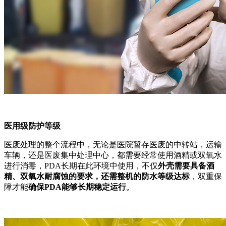
医用级防护等级
医废处理的整个流程中，无论是医院暂存医废的中转站，运输
车辆，还是医废集中处理中心，都需要经常使用酒精或双氧水
进行消毒，PDA长期在此环境中使用，不仅
外壳需要具备酒
精、双氧水耐腐蚀的要求，还需整机的防水等级达标
，双重保
障才能
确保
PDA能够长期稳定运行
。