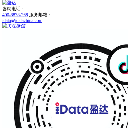
咨询电话：
400-8838-268
服务邮箱：
idata@idatachina.com