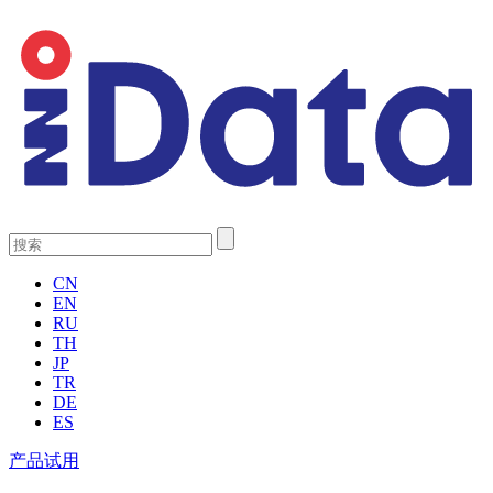
CN
EN
RU
TH
JP
TR
DE
ES
产品试用