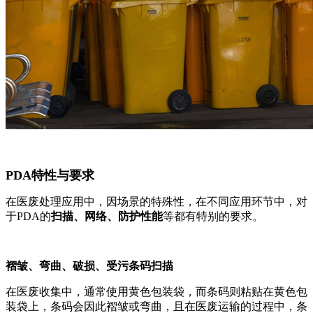
PDA
特性与要求
在医废处理应用中，因场景的特殊性，在不同应用环节中，对
于PDA的
扫描、网络、防护性能
等都有特别的要求。
褶皱、弯曲、破损、受污条码扫描
在医废收集中，通常使用黄色包装袋，而条码则粘贴在黄色包
装袋上，条码会因此褶皱或弯曲，且在医废运输的过程中，条