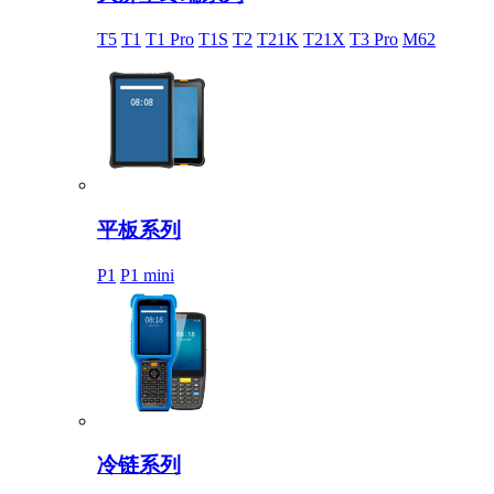
T5
T1
T1 Pro
T1S
T2
T21K
T21X
T3 Pro
M62
平板系列
P1
P1 mini
冷链系列