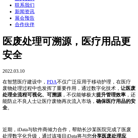
联系我们
新闻资讯
展会预告
合作伙伴
医废处理可溯源，医疗用品更
安全
2022.03.10
在智慧医疗建设中，
PDA
不仅广泛应用于移动护理，在医疗
废物处理过程中也发挥了重要作用，通过数字化技术，
让医废
处理全流程可视化、可溯源
，不仅能够极大
提升管理效率
，还
能防止不良人士让医疗废物再次流入市场，
确保医疗用品的安
全
。
近期，iData与软件商倾力合作，帮助长沙某医院完成了医废
处理数字化升级，通过该项目iData将与您
分享医废处理应