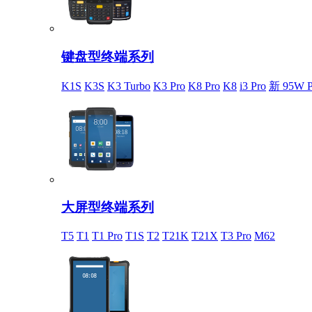
键盘型终端系列
K1S
K3S
K3 Turbo
K3 Pro
K8 Pro
K8
i3 Pro
新 95W P
大屏型终端系列
T5
T1
T1 Pro
T1S
T2
T21K
T21X
T3 Pro
M62