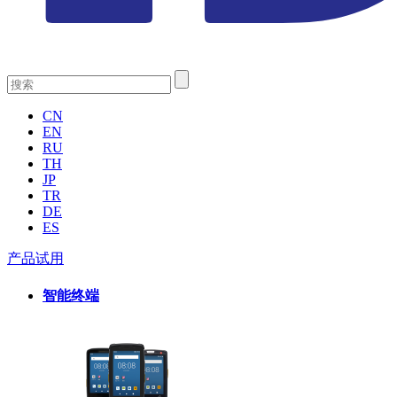
CN
EN
RU
TH
JP
TR
DE
ES
产品试用
智能终端