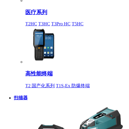
医疗系列
T2HC
T3HC
T3Pro HC
T5HC
高性能终端
T2 国产化系列
T1S-Ex 防爆终端
扫描器