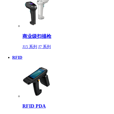
商业级扫描枪
J15 系列
J7 系列
RFID
RFID PDA