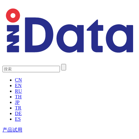
CN
EN
RU
TH
JP
TR
DE
ES
产品试用