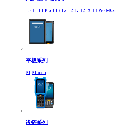
T5
T1
T1 Pro
T1S
T2
T21K
T21X
T3 Pro
M62
平板系列
P1
P1 mini
冷链系列