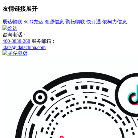
友情链接
展开
辰达物联
SCG先达
溯源信息
聚耘物联
快订通
依柯力信息
咨询电话：
400-8838-268
服务邮箱：
idata@idatachina.com