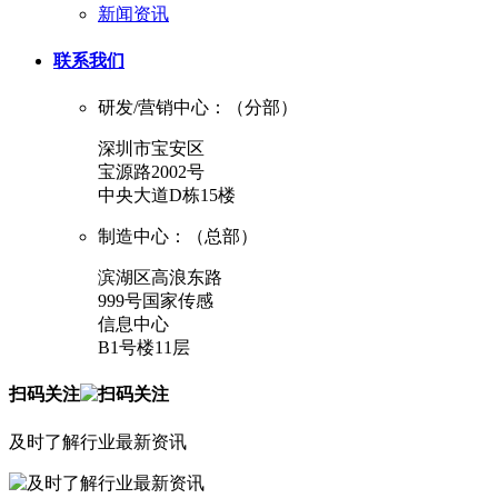
新闻资讯
联系我们
研发/营销中心：（分部）
深圳市宝安区
宝源路2002号
中央大道D栋15楼
制造中心：（总部）
滨湖区高浪东路
999号国家传感
信息中心
B1号楼11层
扫码关注
及时了解行业最新资讯