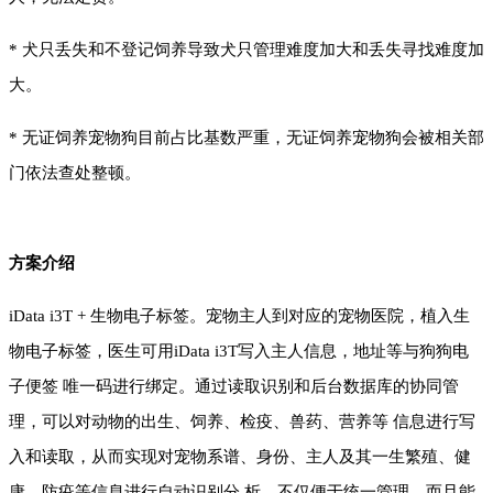
*
犬只丢失和不登记饲养导致犬只管理难度加大和丢失寻找难度加
大。
*
无证饲养宠物狗目前占比基数严重，无证饲养宠物狗会被相关部
门依法查处整顿。
方案介绍
iData i3T + 生物电子标签。宠物主人到对应的宠物医院，植入生
物电子标签，医生可用iData
i3T
写入主人信息，地址等与狗狗电
子便签 唯一码进行绑定。通过读取识别和后台数据库的协同管
理，可以对动物的出生、饲养、检疫、兽药、营养等 信息进行写
入和读取，从而实现对宠物系谱、身份、主人及其一生繁殖、健
康、防疫等信息进行自动识别分 析，不仅便于统一管理，而且能