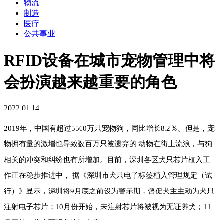
物流
制造
医疗
公共事业
RFID设备在城市宠物管理中将
会扮演越来越重要的角色
2022.01.14
2019年，中国有超过5500万只宠物狗，同比增长8.2％。但是，宠
物拥有量的激增也导致数百万只被遗弃的 动物在街上流浪，与狗
相关的冲突和纠纷也有所增加。目前，深圳各区犬只芯片植入工
作正在稳步推进中， 据《深圳市犬只电子标签植入管理规定（试
行）》显示，深圳将9月底之前设为警示期，督促犬主主动为犬只
注射电子芯片；10月份开始，未注射芯片将被视为无证养犬；11