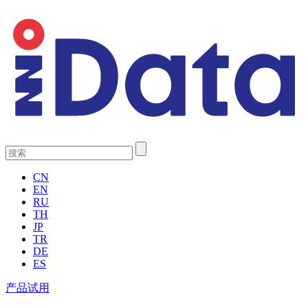
CN
EN
RU
TH
JP
TR
DE
ES
产品试用