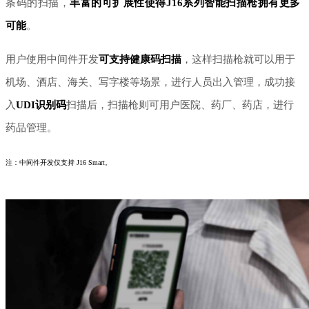
条码的扫描，
丰富的可扩展性使得
J16系列智能扫描枪拥有更多
可能
。
用户使用中间件开发
可支持健康码扫描
，这样扫描枪就可以用于
机场、酒店、海关、写字楼等场景，进行人员出入管理，成功接
入
UDI识别码
扫描后，扫描枪则可用户医院、药厂、药店，进行
药品管理。
注：中间件开发仅支持 J16 Smart。