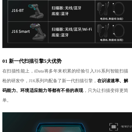
01
新一代扫描引擎5大优势
在扫描性能上，
iData将多年来积累的经验引入J16系列智能扫描
枪的研发中，J16系列均配备了新一代扫描引擎，
在识读速率、解
码能力、环境适应能力等都有不俗的表现
，只为让扫描变得更简
单。