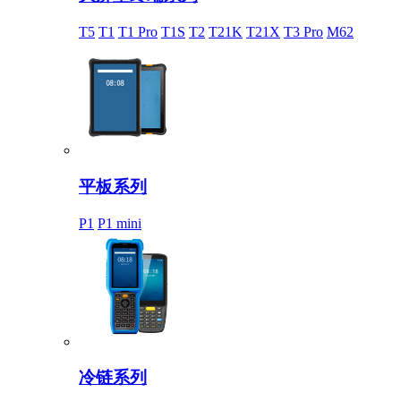
T5
T1
T1 Pro
T1S
T2
T21K
T21X
T3 Pro
M62
平板系列
P1
P1 mini
冷链系列