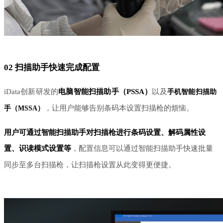
02
扫描助手快速完成配置
iData创新研发的
电脑智能扫描助手（
PSSA）
以及
手机智能扫描助
，让用户能够告别条码本设置扫描枪的烦恼。
手（
MSSA）
用户可通过智能扫描助手对扫描枪进行条码设置、解码属性设
置、识读模式设置等
，
配置信息可以通过智能扫描助手快速批量
同步至多台扫描枪，让扫描枪设置从此变得更便捷。