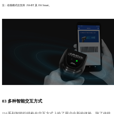
注：在线模式仅支持 J16-BT 及 J16 Smart。
0
3
多种智能交互方式
J16系列智能扫描枪在交互方式上给了用户全新的体验，除了传统