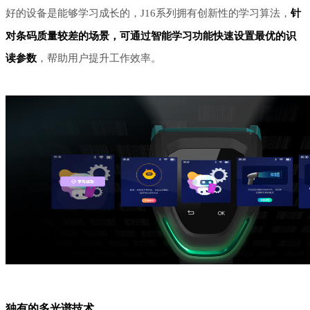
好的设备是能够学习成长的，
J16系列拥有创新性的学习算法，
针
对条码质量较差的场景，可通过智能学习功能快速设置最优的识
读参数
，帮助用户提升工作效率。
独有的多光谱技术