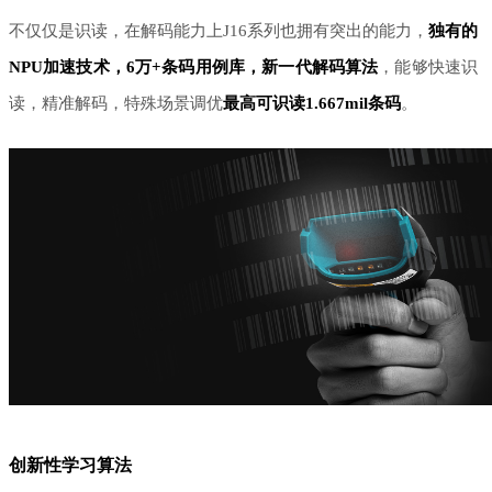
不仅仅是识读，在解码能力上
J16系列也拥有突出的能力，
独有的
NPU加速技术，6万+条码用例库，新一代解码算法
，能够快速识
读，精准解码，特殊场景调优
最高可识读
1.667mil条码
。
创新性学习算法