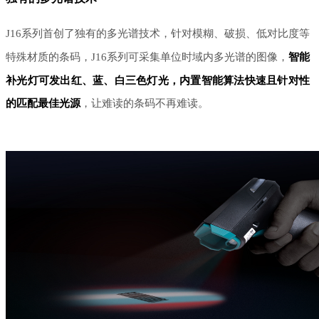
J16系列首创了独有的多光谱技术，针对模糊、破损、低对比度等
特殊材质的条码，J16系列可采集单位时域内多光谱的图像，
智能
补光灯可发出红、蓝、白三色灯光，内置智能算法快速且针对性
的匹配最佳光源
，让难读的条码不再难读。