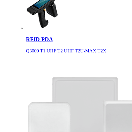
RFID PDA
Q3000
T1 UHF
T2 UHF
T2U-MAX
T2X