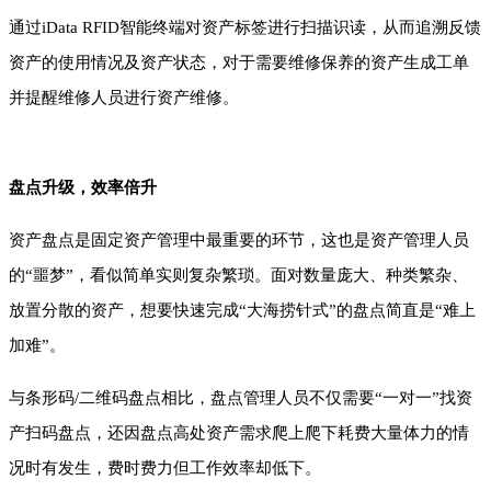
通过iData RFID智能终端对资产标签进行扫描识读，从而追溯反馈
资产的使用情况及资产状态，对于需要维修保养的资产生成工单
并提醒维修人员进行资产维修。
盘点升级，效率倍升
资产盘点是固定资产管理中最重要的环节，这也是资产管理人员
的“噩梦”，看似简单实则复杂繁琐。面对数量庞大、种类繁杂、
放置分散的资产，想要快速完成“大海捞针式”的盘点简直是“难上
加难”。
与条形码/二维码盘点相比，盘点管理人员不仅需要“一对一”找资
产扫码盘点，还因盘点高处资产需求爬上爬下耗费大量体力的情
况时有发生，费时费力但工作效率却低下。