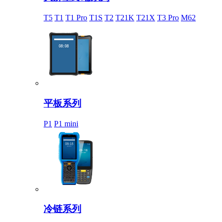
T5
T1
T1 Pro
T1S
T2
T21K
T21X
T3 Pro
M62
平板系列
P1
P1 mini
冷链系列