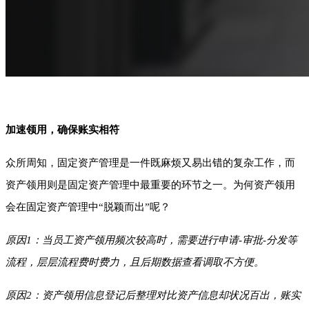
加速领用，确保账实相符
众所周知，固定资产管理是一件既麻烦又易出错的复杂工作，而
资产领用则是固定资产管理中最重要的环节之一。为何资产领用
会在固定资产管理中“脱颖而出”呢？
原因1：当员工资产领用频次较高时，需要进行申请-审批-分发等
流程，层层流程费时费力，且后期数据查看调取不方便。
原因2：资产领用信息登记后整理对比资产信息却状况百出，账实