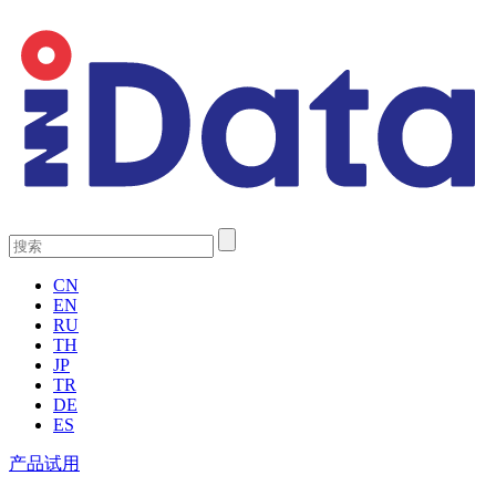
CN
EN
RU
TH
JP
TR
DE
ES
产品试用