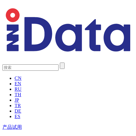
CN
EN
RU
TH
JP
TR
DE
ES
产品试用