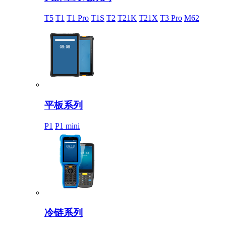
T5
T1
T1 Pro
T1S
T2
T21K
T21X
T3 Pro
M62
平板系列
P1
P1 mini
冷链系列