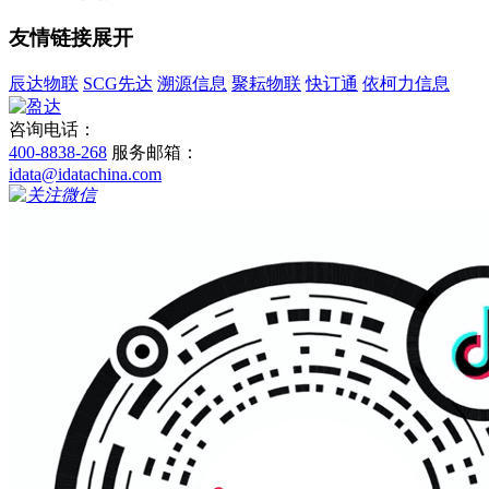
友情链接
展开
辰达物联
SCG先达
溯源信息
聚耘物联
快订通
依柯力信息
咨询电话：
400-8838-268
服务邮箱：
idata@idatachina.com