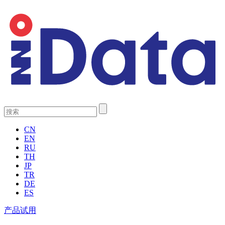
CN
EN
RU
TH
JP
TR
DE
ES
产品试用