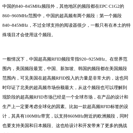
中国的840~845MHz频段外，其他地区的频段都在EPC C1G2的
860~960MHz范围中，中国的超高频有两个频段：第一个频段
840~845MHz，不过全球支持的阅读器很少，一般只有在本土的特
殊项目才会使用这个频段。
一般情况下，中国超高频RFID频段常指920~925MHz。在世界范
围内，美国频段最宽，中国、新加坡、韩国的频段都在美国频段
范围内，可见美国在超高频RFID投入的力量是非常大的，这也同
时印证了北美的超高频市场份额最大，从这个频段也可以理解到
现阶段的超高频RFID市场已经是一个全球市场，在产品的设计和
生产上一定要考虑全球化的因素。比如一款超高频RFID标签的设
计，其具有100MHz带宽，以支持860MHz附近的欧洲频段，同时
也要支持美国和日本频段、这也给设计和开发带来了更多的挑战