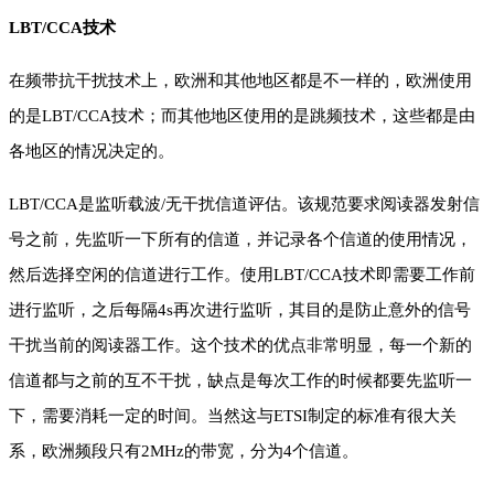
LBT/CCA技术
在频带抗干扰技术上，欧洲和其他地区都是不一样的，欧洲使用
的是LBT/CCA技术；而其他地区使用的是跳频技术，这些都是由
各地区的情况决定的。
LBT/CCA是监听载波/无干扰信道评估。该规范要求阅读器发射信
号之前，先监听一下所有的信道，并记录各个信道的使用情况，
然后选择空闲的信道进行工作。使用
LBT/CCA技术即需要工作前
进行监听，之后每隔4s再次进行监听，其目的是防止意外的信号
干扰当前的阅读器工作。这个技术的优点非常明显，每一个新的
信道都与
之前的互不干扰，缺点是每次工作的时候都要先监听一
下，需要消耗一定的时间。当然这与ETSI制定的标准有很大关
系，欧洲频段只有2MHz的带宽，分为4个信道。