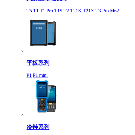
T5
T1
T1 Pro
T1S
T2
T21K
T21X
T3 Pro
M62
平板系列
P1
P1 mini
冷链系列