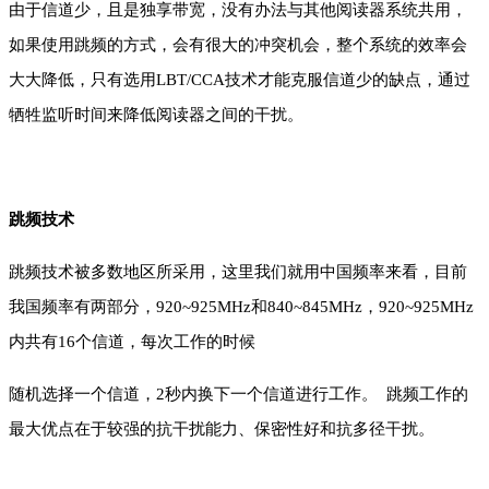
由于信道少，且是独享带宽，没有办法与其他阅读器系统共用，
如果使用跳频的方式，会有很大的冲突机会，整个系统的效率会
大大降低，只有选用LBT/CCA技术才能
克服信道少的缺点，通过
牺牲监听时间来降低阅读器之间的干扰。
跳频技术
跳频技术被多数地区所采用，这里我们就用中国频率来看，目前
我国频率有两部分，920~925MHz和840~845MHz，920~925MHz
内共有16个信道，每次工作的时候
随机选择一个信道，2秒内换下一个信道进行工作。 跳频工作的
最大优点在于较强的抗干扰能力、保密性好和抗多径干扰。