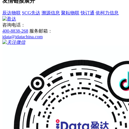
友情链接
展开
辰达物联
SCG先达
溯源信息
聚耘物联
快订通
依柯力信息
咨询电话：
400-8838-268
服务邮箱：
idata@idatachina.com