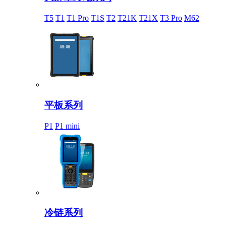
T5
T1
T1 Pro
T1S
T2
T21K
T21X
T3 Pro
M62
平板系列
P1
P1 mini
冷链系列