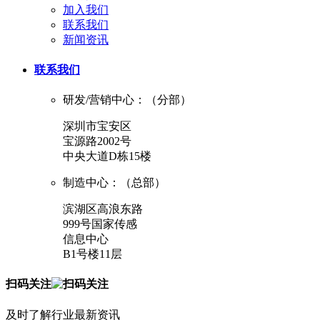
加入我们
联系我们
新闻资讯
联系我们
研发/营销中心：（分部）
深圳市宝安区
宝源路2002号
中央大道D栋15楼
制造中心：（总部）
滨湖区高浪东路
999号国家传感
信息中心
B1号楼11层
扫码关注
及时了解行业最新资讯