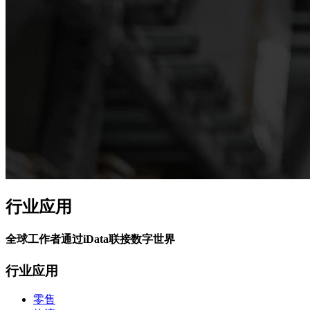
行业应用
全球工作者通过iData联接数字世界
行业应用
零售