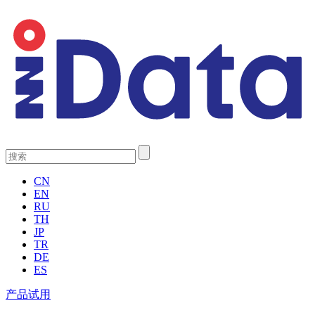
CN
EN
RU
TH
JP
TR
DE
ES
产品试用