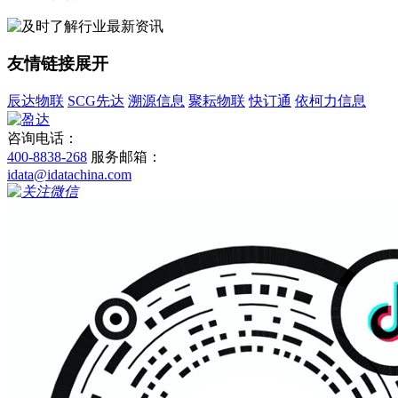
友情链接
展开
辰达物联
SCG先达
溯源信息
聚耘物联
快订通
依柯力信息
咨询电话：
400-8838-268
服务邮箱：
idata@idatachina.com