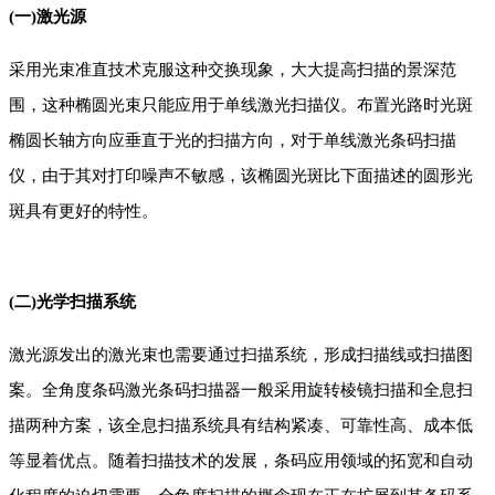
(一)激光源
采用光束准直技术克服这种交换现象，大大提高扫描的景深范
围，这种椭圆光束只能应用于单线激光扫描仪。布置光路时光斑
椭圆长轴方向应垂直于光的扫描方向，对于单线激光条码扫描
仪，由于其对打印噪声不敏感，该椭圆光斑比下面描述的圆形光
斑具有更好的特性。
(二)光学扫描系统
激光源发出的激光束也需要通过扫描系统，形成扫描线或扫描图
案。全角度条码激光条码扫描器一般采用旋转棱镜扫描和全息扫
描两种方案，该全息扫描系统具有结构紧凑、可靠性高、成本低
等显着优点。随着扫描技术的发展，条码应用领域的拓宽和自动