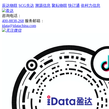
辰达物联
SCG先达
溯源信息
聚耘物联
快订通
依柯力信息
咨询电话：
400-8838-268
服务邮箱：
idata@idatachina.com