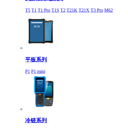
T5
T1
T1 Pro
T1S
T2
T21K
T21X
T3 Pro
M62
平板系列
P1
P1 mini
冷链系列