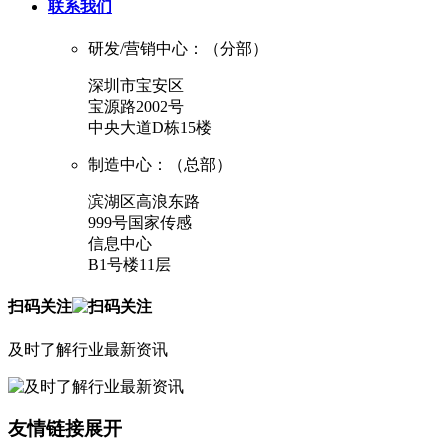
联系我们
研发/营销中心：（分部）
深圳市宝安区
宝源路2002号
中央大道D栋15楼
制造中心：（总部）
滨湖区高浪东路
999号国家传感
信息中心
B1号楼11层
扫码关注
及时了解行业最新资讯
友情链接
展开