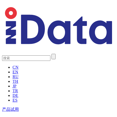
CN
EN
RU
TH
JP
TR
DE
ES
产品试用