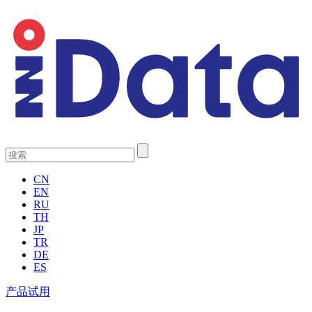
CN
EN
RU
TH
JP
TR
DE
ES
产品试用