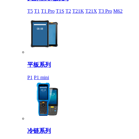
T5
T1
T1 Pro
T1S
T2
T21K
T21X
T3 Pro
M62
平板系列
P1
P1 mini
冷链系列