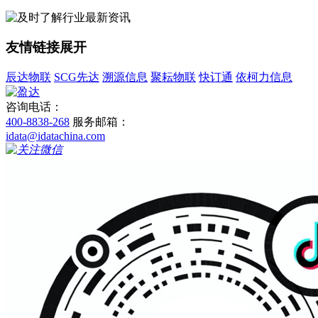
友情链接
展开
辰达物联
SCG先达
溯源信息
聚耘物联
快订通
依柯力信息
咨询电话：
400-8838-268
服务邮箱：
idata@idatachina.com