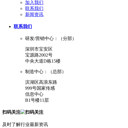
加入我们
联系我们
新闻资讯
联系我们
研发/营销中心：（分部）
深圳市宝安区
宝源路2002号
中央大道D栋15楼
制造中心：（总部）
滨湖区高浪东路
999号国家传感
信息中心
B1号楼11层
扫码关注
及时了解行业最新资讯