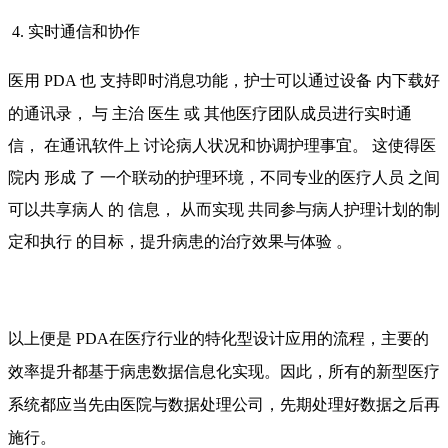
4. 实时通信和协作
医用
PDA
也
支持即时消息功能，护士可以通过设备
内下载好
的通讯录，
与
主治
医生
或
其他医疗团队成员进行实时通
信，
在通讯软件上
讨论病人状况和协调护理事宜。
这使得医
院内
形成
了
一个联动的护理环境，不同专业的医疗人员
之间
可以共享病人
的
信息，
从而实现
共同参与病人护理计划的制
定和执行
的目标，提升病患的治疗效果与体验
。
以上便是
PDA在医疗行业的特化型设计应用的流程，主要的
效率提升都基于病患数据信息化实现。因此，所有的新型医疗
系统都应当先由医院与数据处理公司，先期处理好数据之后再
施行。