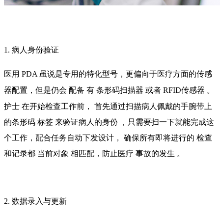
1. 病人身份验证
医用
PDA
虽说是专用的特化型号，更偏向于医疗方面的传感
器配置，但是仍会
配备
有
条形码扫描器
或者
RFID传感器
。
护士
在开始检查工作前，
首先通过扫描病人佩戴的手腕带上
的条形码
标签
来验证病人的身份
，只需要扫一下就能完成这
个工作，配合任务自动下发设计，
确保所有即将进行的
检查
和记录都
当前对象
相匹配，防止医疗
事故的发生
。
2. 数据录入与更新