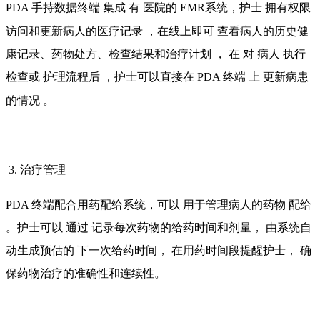
PDA
手持数据终端
集成
有
医院的
EMR系统，护士
拥有权限
访问和更新病人的医疗记录
，在线上即可
查看病人的历史健
康记录、药物处方、检查结果和治疗计划
，
在
对
病人
执行
检查或
护理流程后
，护士可以直接在
PDA
终端
上
更新病患
的情况
。
3. 治疗管理
PDA
终端配合用药配给系统，可以
用于管理病人的药物
配给
。护士可以
通过
记录每次药物的给药时间和剂量，
由系统自
动生成预估的
下一次给药时间，
在用药时间段提醒护士，
确
保药物治疗的准确性和连续性。