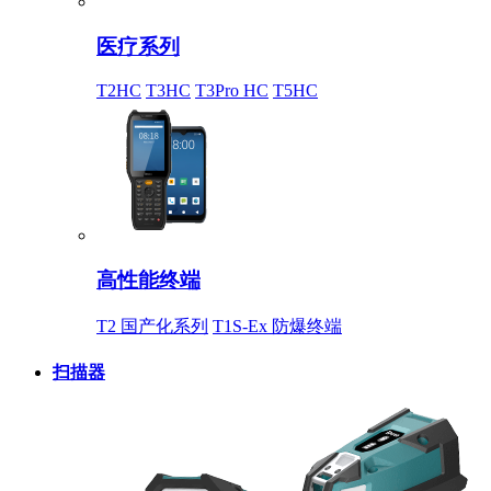
医疗系列
T2HC
T3HC
T3Pro HC
T5HC
高性能终端
T2 国产化系列
T1S-Ex 防爆终端
扫描器