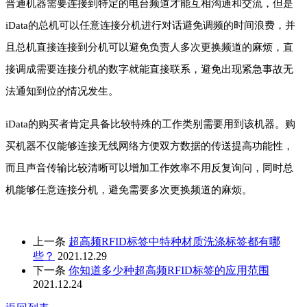
普通机器需要连接到特定的电台频道才能互相沟通和交流，但是
iData的总机可以任意连接分机进行对话避免调频的时间浪费，并
且总机直接连接到分机可以避免负责人多次更换频道的麻烦，直
接调成需要连接分机的数字就能直接联系，避免出现紧急事故无
法通知到位的情况发生。
iData的购买者肯定具备比较特殊的工作类别需要用到该机器。购
买机器不仅能够连接无线网络方便双方数据的传送提高功能性，
而且声音传输比较清晰可以增加工作效率不用反复询问，同时总
机能够任意连接分机，避免需要多次更换频道的麻烦。
上一条
超高频RFID标签中特种材质洗涤标签都有哪
些？
2021.12.29
下一条
你知道多少种超高频RFID标签的应用范围
2021.12.24