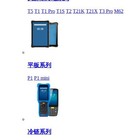
T5
T1
T1 Pro
T1S
T2
T21K
T21X
T3 Pro
M62
平板系列
P1
P1 mini
冷链系列