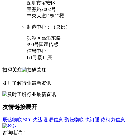
深圳市宝安区
宝源路2002号
中央大道D栋15楼
制造中心：（总部）
滨湖区高浪东路
999号国家传感
信息中心
B1号楼11层
扫码关注
及时了解行业最新资讯
友情链接
展开
辰达物联
SCG先达
溯源信息
聚耘物联
快订通
依柯力信息
咨询电话：