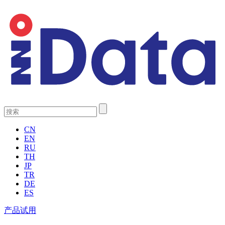
CN
EN
RU
TH
JP
TR
DE
ES
产品试用