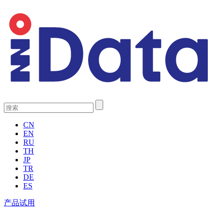
CN
EN
RU
TH
JP
TR
DE
ES
产品试用