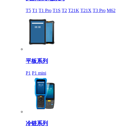
T5
T1
T1 Pro
T1S
T2
T21K
T21X
T3 Pro
M62
平板系列
P1
P1 mini
冷链系列