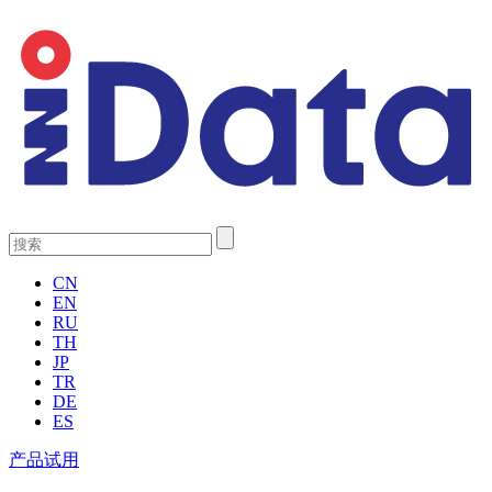
CN
EN
RU
TH
JP
TR
DE
ES
产品试用