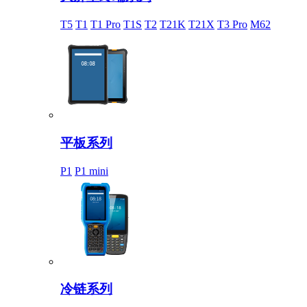
T5
T1
T1 Pro
T1S
T2
T21K
T21X
T3 Pro
M62
平板系列
P1
P1 mini
冷链系列