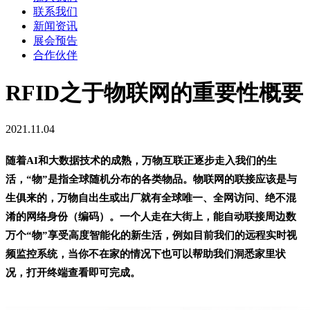
联系我们
新闻资讯
展会预告
合作伙伴
RFID之于物联网的重要性概要
2021.11.04
随着
AI
和大数据技术的成熟，万物互联正逐步走入我们的生
活，“物”是指全球随机分布的各类物品。物联网的联接应该是与
生俱来
的，万物自出生或出厂就有全球唯一、全网访问、绝不混
淆的网络身份（编码）。一个人走在大街上，能自动联接周边数
万个
“物”
享受高度智能化的新生活，例如目前我们的远程实时视
频监控系统，当你不在家的情况下也可以帮助我们洞悉家里状
况，打开终端查看即可完成。