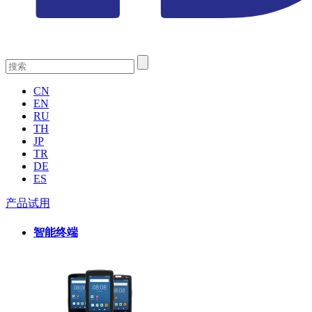
CN
EN
RU
TH
JP
TR
DE
ES
产品试用
智能终端