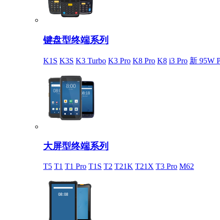
键盘型终端系列
K1S
K3S
K3 Turbo
K3 Pro
K8 Pro
K8
i3 Pro
新 95W P
大屏型终端系列
T5
T1
T1 Pro
T1S
T2
T21K
T21X
T3 Pro
M62