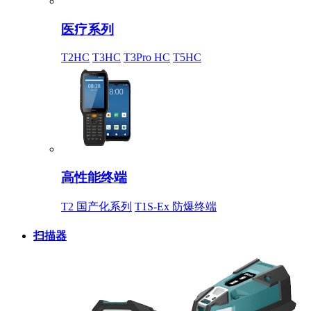
医疗系列
T2HC
T3HC
T3Pro HC
T5HC
高性能终端
T2 国产化系列
T1S-Ex 防爆终端
扫描器