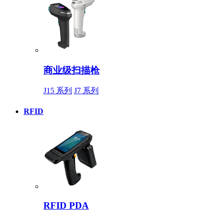
商业级扫描枪
J15 系列
J7 系列
RFID
RFID PDA