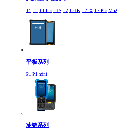
T5
T1
T1 Pro
T1S
T2
T21K
T21X
T3 Pro
M62
平板系列
P1
P1 mini
冷链系列