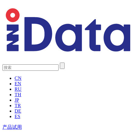
CN
EN
RU
TH
JP
TR
DE
ES
产品试用