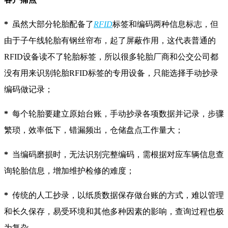
*
虽然大部分轮胎配备了
RFID
标签和编码两种信息标志，但
由于子午线轮胎有钢丝帘布，起了屏蔽作用，这代表普通的
RFID设备读不了轮胎标签，所以很多轮胎厂商和公交公司都
没有用来识别轮胎RFID标签的专用设备，只能选择手动抄录
编码做记录；
*
每个轮胎要建立原始台账，手动抄录各项数据并记录，步骤
繁琐，效率低下，错漏频出，仓储盘点工作量大；
*
当编码磨损时，无法识别完整编码，需根据对应车辆信息查
询轮胎信息，增加维护检修的难度；
*
传统的人工抄录，以纸质数据保存做台账的方式，难以管理
和长久保存，易受环境和其他多种因素的影响，查询过程也极
为复杂。