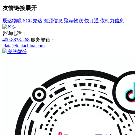
友情链接
展开
辰达物联
SCG先达
溯源信息
聚耘物联
快订通
依柯力信息
咨询电话：
400-8838-268
服务邮箱：
idata@idatachina.com