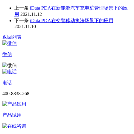
上一条
iData PDA在新能源汽车充电桩管理场景下的应
用
2021.11.12
下一条
iData PDA在交警移动执法场景下的应用
2021.11.10
返回列表
微信
电话
400-8838-268
产品试用