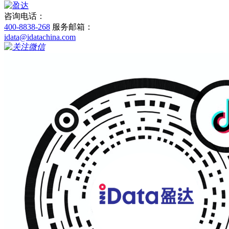
咨询电话：
400-8838-268
服务邮箱：
idata@idatachina.com