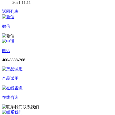
2021.11.11
返回列表
微信
电话
400-8838-268
产品试用
在线咨询
联系我们